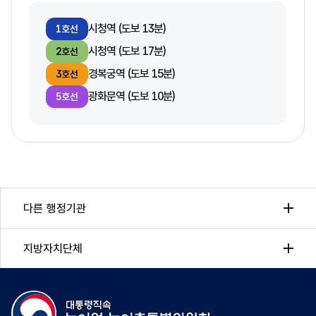
시청역 (도보 13분)
1호선
시청역 (도보 17분)
2호선
경복궁역 (도보 15분)
3호선
광화문역 (도보 10분)
5호선
다른 행정기관
지방자치단체