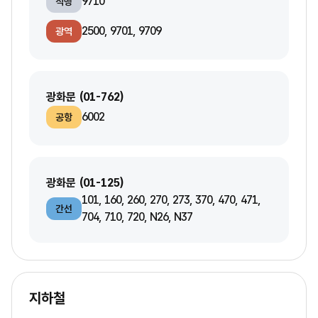
9710
직행
2500, 9701, 9709
광역
광화문 (01-762)
6002
공항
광화문 (01-125)
101, 160, 260, 270, 273, 370, 470, 471,
간선
704, 710, 720, N26, N37
지하철