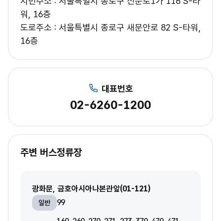
지번주소 : 서울특별시 종로구 신문로1가 116 S-타
워, 16층
도로주소 : 서울특별시 종로구 새문안로 82 S-타워,
16층
대표번호
02-6260-1200
주변 버스정류장
광화문, 금호아시아나본관앞(01-121)
99
일반