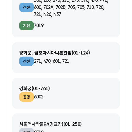
160, 260, 270, 271, 273, 370, 470, 471,
600, 702A, 702B, 703, 705, 710, 720,
간선
721, N26, N37
7019
지선
광화문, 금호아시아나본관앞(01-124)
271, 470, 601, 721
간선
경희궁(01-761)
6002
공항
서울역사박물관(경교장)(01-250)