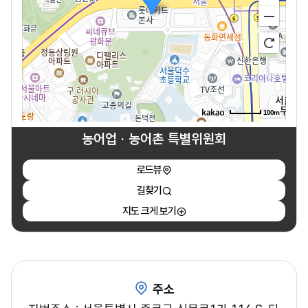
100m
농어업 · 농어촌 특별위원회
로드뷰
길찾기
지도 크게 보기
주소