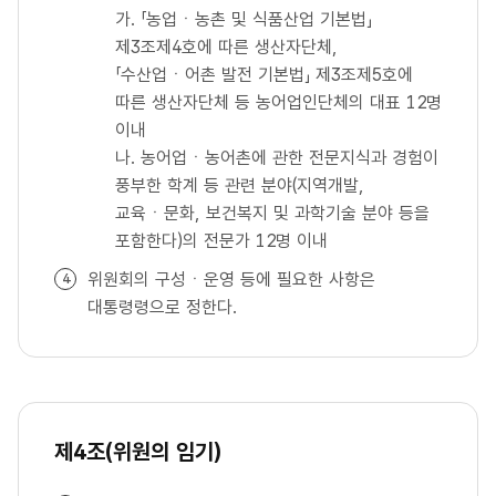
가. 「농업ㆍ농촌 및 식품산업 기본법」
제3조제4호에 따른 생산자단체,
「수산업ㆍ어촌 발전 기본법」 제3조제5호에
따른 생산자단체 등 농어업인단체의 대표 12명
이내
나. 농어업ㆍ농어촌에 관한 전문지식과 경험이
풍부한 학계 등 관련 분야(지역개발,
교육ㆍ문화, 보건복지 및 과학기술 분야 등을
포함한다)의 전문가 12명 이내
위원회의 구성ㆍ운영 등에 필요한 사항은
대통령령으로 정한다.
제4조(위원의 임기)