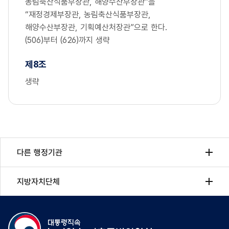
농림축산식품부장관, 해양수산부장관”을
“재정경제부장관, 농림축산식품부장관,
해양수산부장관, 기획예산처장관”으로 한다.
(506)부터 (626)까지 생략
제8조
생략
다른 행정기관
지방자치단체