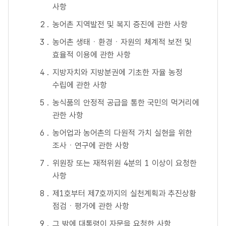
사항
농어촌 지역발전 및 복지 증진에 관한 사항
농어촌 생태ㆍ환경ㆍ자원의 체계적 보전 및
효율적 이용에 관한 사항
지방자치와 지방분권에 기초한 자율 농정
수립에 관한 사항
농식품의 안정적 공급을 통한 국민의 먹거리에
관한 사항
농어업과 농어촌의 다원적 가치 실현을 위한
조사ㆍ연구에 관한 사항
위원장 또는 재적위원 4분의 1 이상이 요청한
사항
제1호부터 제7호까지의 실천계획과 추진상황
점검ㆍ평가에 관한 사항
그 밖에 대통령이 자문을 요청한 사항