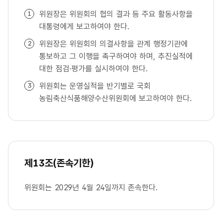
위원장은 위원회의 협의 결과 등 주요 활동사항을
대통령에게 보고하여야 한다.
위원장은 위원회의 의결사항을 관계 행정기관에
통보하고 그 이행을 촉구하여야 하며, 추진실적에
대한 점검·평가를 실시하여야 한다.
위원회는 운영실적을 반기별로 국회
농림축산식품해양수산위원회에 보고하여야 한다.
제13조(존속기한)
위원회는 2029년 4월 24일까지 존속한다.