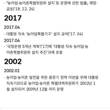
「농어업·농어촌특별위원회 설치 및 운영에 관한 법률」 제정·
공포('18. 12. 24)
2017
2017.04
대통령 직속 ‘농어업특별기구’ 설치 공약('17. 04)
2017.04
‘국정운영 5개년 계획’('17)에 ’대통령 직속 농어업·농
어촌특별위원회 설치 추진’과제 포함
2002
2002.01
농어업·농어촌 발전을 위한 중장기 정책 마련을 위해 대통령
직속기관으로 농어업·농어촌 특별대책위원회가 2002년 1
월 설치되어 2009년 12월 까지 운영