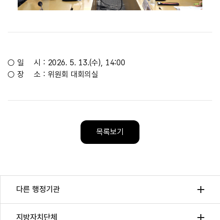
01
04
/
○ 일 시 : 2026. 5. 13.(수), 14:00
○ 장 소 : 위원회 대회의실
목록보기
다른 행정기관
지방자치단체