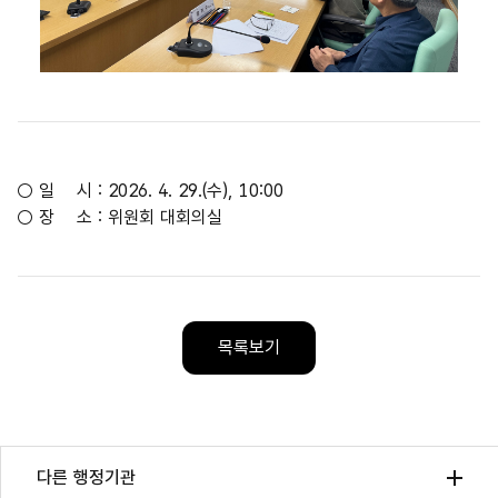
01
04
/
○ 일 시 : 2026. 4. 29.(수), 10:00
○ 장 소 : 위원회 대회의실
목록보기
다른 행정기관