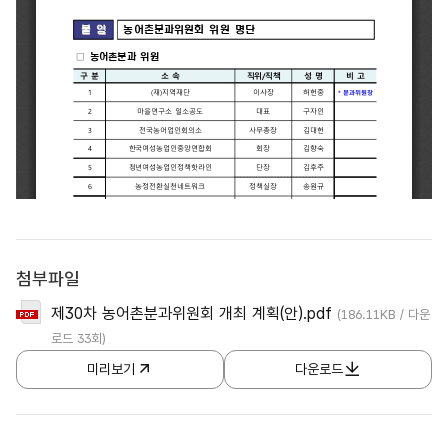
첨부파일
제30차 농어촌분과위원회 개최 계획(안).pdf
(186.11KB / 다운
로드 33회)
미리보기
다운로드