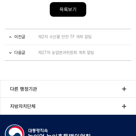
목록보기
이전글
제2차 수산물 안전 TF 개최 알림
다음글
제27차 농업분과위원회 개최 알림
다른 행정기관
지방자치단체