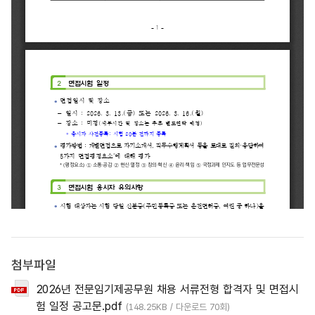
첨부파일
2026년 전문임기제공무원 채용 서류전형 합격자 및 면접시
험 일정 공고문.pdf
(148.25KB / 다운로드 70회)