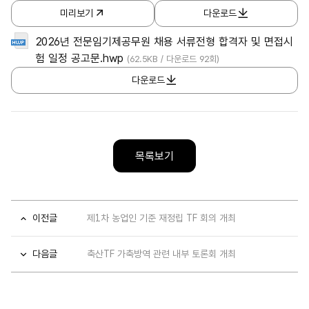
미리보기
다운로드
2026년 전문임기제공무원 채용 서류전형 합격자 및 면접시
험 일정 공고문.hwp
(62.5KB / 다운로드 92회)
다운로드
목록보기
이전글
제1차 농업인 기준 재정립 TF 회의 개최
다음글
축산TF 가축방역 관련 내부 토론회 개최