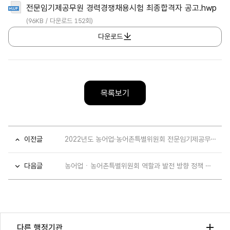
전문임기제공무원 경력경쟁채용시험 최종합격자 공고.hwp
(96KB / 다운로드 152회)
다운로드
목록보기
이전글
2022년도 농어업·농어촌특별위원회 전문임기제공무원(가급) 경력경쟁채용시험 서류전형 합격자 ..
다음글
농어업ㆍ농어촌특별위원회 역할과 발전 방향 정책 토론회 - 자료집 포함
다른 행정기관