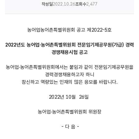
작성일
2022.10.26
조회수
2,477
농어업농어촌특별위원회 공고 제2022-5호
2022년도 농어업·농어촌특별위원회 전문임기제공무원(가급) 경력
경쟁채용시험 공고
농어업·농어촌특별위원회에서는 붙임과 같이 전문임기제공무원을
경력경쟁채용하고자 하니
참신하고 역량있는 인재의 많은 응모를 바랍니다.
2022년 10월 26일
농어업·농어촌특별위원회 위원장
- 다 음 -