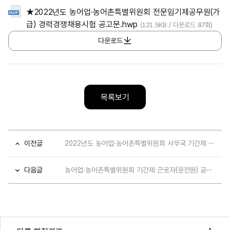
★2022년도 농어업·농어촌특별위원회 전문임기제공무원(가
급) 경력경쟁채용시험 공고문.hwp
(121.5KB / 다운로드 87회)
다운로드
목록보기
이전글
2022년도 농어업·농어촌특별위원회 사무국 기간제 근로자(운전원) 채용 공고
다음글
농어업·농어촌특별위원회 기간제 근로자(운전원) 공고 서류전형 합격자 발표 및 면접시험 공고