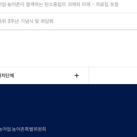
어업·농어촌이 함께하는 탄소중립의 과제와 미래 - 자료집 포함
특위 3주년 기념식 및 좌담회
자치단체
속 농어업·농어촌특별위원회