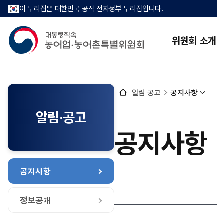
이 누리집은 대한민국 공식 전자정부 누리집입니다.
위원회 소개
홈
알림·공고
공지사항
으
로
알림·공고
공지사항
공지사항
정보공개