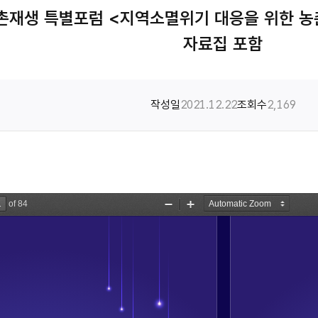
재생 특별포럼 <지역소멸위기 대응을 위한 농
자료집 포함
작성일
2021.12.22
조회수
2,169