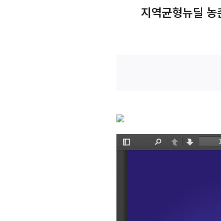
지역균형뉴딜 농촌