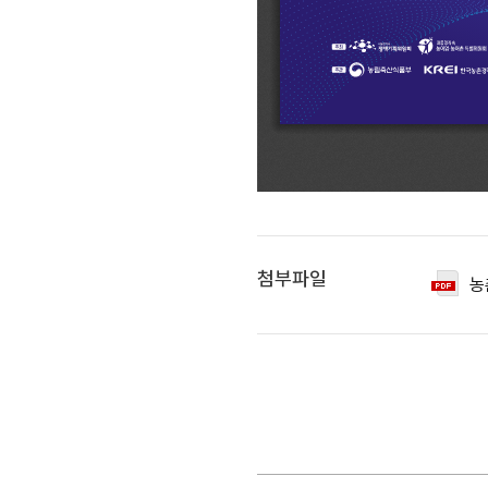
첨부파일
농