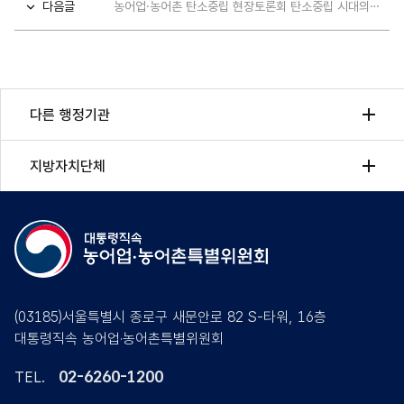
다음글
농어업·농어촌 탄소중립 현장토론회 탄소중립 시대의 제주, 친환경 농업으로 가는 길 - 자료집 포함
다른 행정기관
지방자치단체
(03185)서울특별시 종로구 새문안로 82 S-타워, 16층
대통령직속 농어업·농어촌특별위원회
02-6260-1200
TEL.