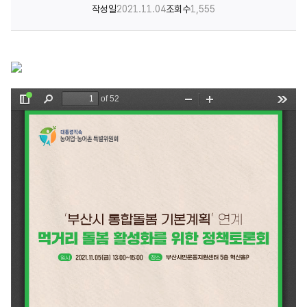
작성일
2021.11.04
조회수
1,555