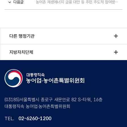
다음글
농어촌 재생에너지 금융 대안 등 주민 주도적 참여방안 토론회 개최 안내 - 자료집 포함
다른 행정기관
지방자치단체
(03185)서울특별시 종로구 새문안로 82 S-타워, 16층
대통령직속 농어업·농어촌특별위원회
02-6260-1200
TEL.