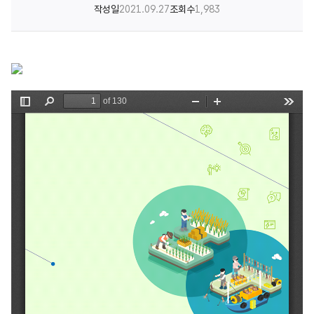
작성일
2021.09.27
조회수
1,983