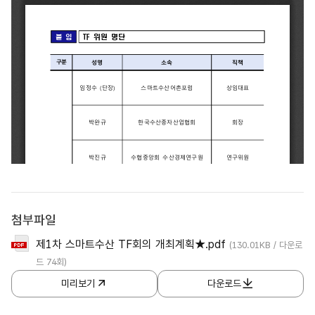
첨부파일
제1차 스마트수산 TF회의 개최계획★.pdf
(130.01KB / 다운로
드 74회)
미리보기
다운로드