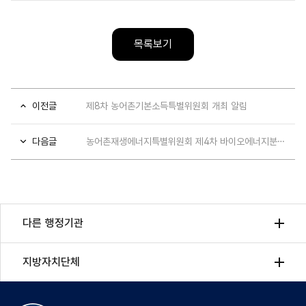
목록보기
이전글
제8차 농어촌기본소득특별위원회 개최 알림
다음글
농어촌재생에너지특별위원회 제4차 바이오에너지분과 회의 개최 알림
다른 행정기관
지방자치단체