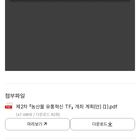
제
2
첨부파일
차
제2차 『농산물 유통혁신 TF』 개최 계획(안) (1).pdf
「농
(47.68KB / 다운로드 82회)
산
미리보기
다운로드
물
유
통