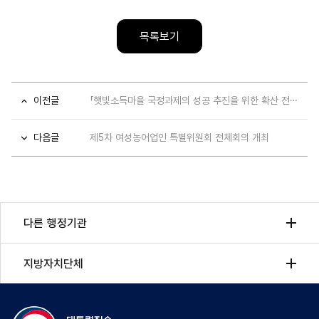
목록보기
이전글
「햇빛소득마을 국정과제의 성공 추진을 위한 확산 전략과 과제」 국회토론회 개최
다음글
제5차 여성농어업인 특별위원회 전체회의 개최
다른 행정기관
지방자치단체