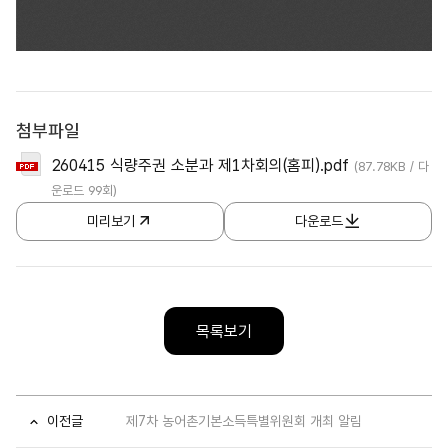
첨부파일
260415 식량주권 소분과 제1차회의(홈피).pdf
(87.78KB / 다
운로드 99회)
미리보기
다운로드
목록보기
이전글
제7차 농어촌기본소득특별위원회 개최 알림