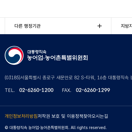
다른 행정기관
지방
(03185)서울특별시 종로구 새문안로 82 S-타워, 16층 대통령직
02-6260-1200
02-6260-1299
TEL.
FAX.
개인정보처리방침
저작권 보호 및 이용정책
찾아오시는길
© 대통령직속 농어업·농어촌특별위원회. All rights reserved.