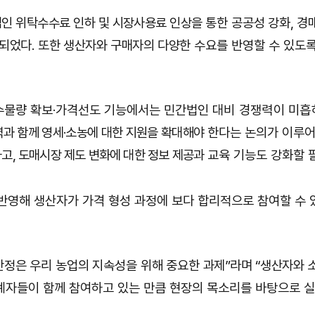
법인 위탁수수료 인하 및 시장사용료 인상을
통한
공공성 강화
,
경
안되었다
.
또한 생산자와 구매자의 다양한
수요를 반영할 수 있도
수물량 확보
·
가격선도 기능에서는 민간법인
대비 경쟁력이 미흡
력과 함께 영세
·
소농에 대한 지원을 확대해야
한다는 논의가 이루
하고
,
도매시장 제도 변화에 대한 정보 제공과
교육 기능도 강화할 
반영해 생산자가 가격 형성 과정에 보다 합리적으로 참여할 수 
안정은 우리 농업의 지속성을 위해 중요한
과제
”
라며
“
생산자와 
자들이 함께 참여하고 있는 만큼 현장의 목소리를 바탕으로 