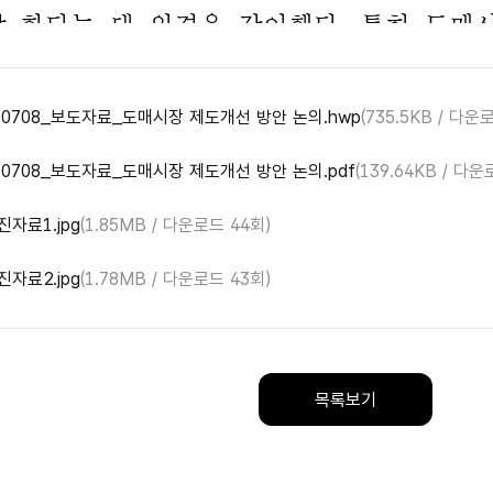
60708_보도자료_도매시장 제도개선 방안 논의.hwp
(735.5KB / 다운
60708_보도자료_도매시장 제도개선 방안 논의.pdf
(139.64KB / 다운
진자료1.jpg
(1.85MB / 다운로드 44회)
진자료2.jpg
(1.78MB / 다운로드 43회)
목록보기