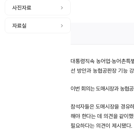
사진자료
자료실
대통령직속 농어업
·
농어촌특
선 방안과 농협공판장 기능 
이번 회의는 도매시장과 농협공
참석자들은 도매시장을 경유하
해야 한다는 데 의견을 같이
필요하다는 의견이 제시됐다
.