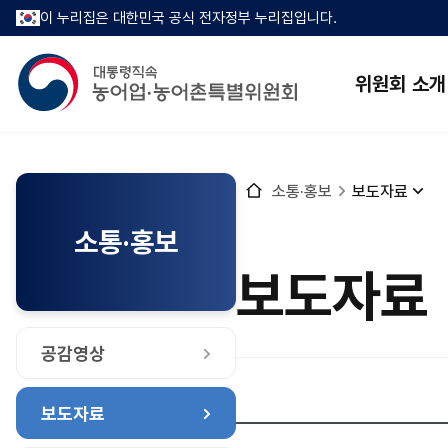
이 누리집은 대한민국 공식 전자정부 누리집입니다.
위원회 소개
홈
소통·홍보
보도자료
으
로
소통·홍보
보도자료
공감영상
보도자료