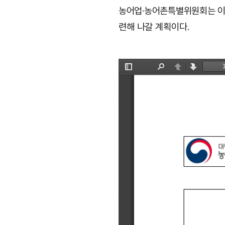
농어업
·
농어촌특별위원회는 이
련해 나갈 계획이다
.