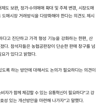
매제도 보완
,
정가
·
수의매매 확대 및 주체 변경
,
시장
도매
록 도매시장 거래방식을 다양화해야 한다는 의견도 제시
하다고 진단하고 가격 형성 기능을 강화하는 한편
,
산
어졌다
.
참석자들은 농협공판장이 단순한 판매 창구를
넘
필요가 있다고 밝혔다
.
있도록 하는 방안에 대해서도 논의가 필요하다는 의견이
소비자가 함께 체감할 수 있는 유통혁신이 필요하다
”
고
강
실효성 있는 개선방안을 마련해 나가자
”
고 말했다
.