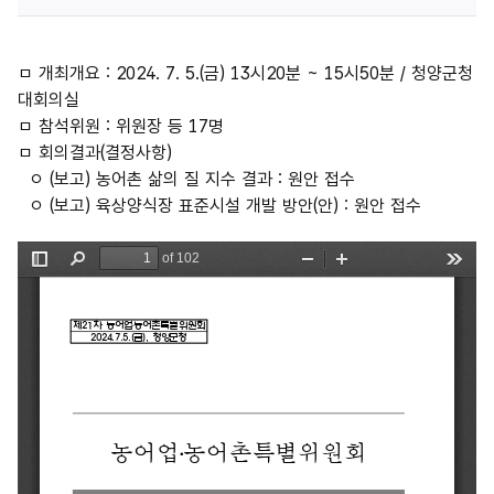
ㅁ 개최개요 : 2024. 7. 5.(금) 13시20분 ~ 15시50분 / 청양군청
대회의실
ㅁ 참석위원 : 위원장 등 17명
ㅁ 회의결과(결정사항)
ㅇ (보고) 농어촌 삶의 질 지수 결과 : 원안 접수
ㅇ (보고) 육상양식장 표준시설 개발 방안(안) : 원안 접수