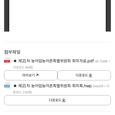
첨부파일
★ 제21차 농어업농어촌특별위원회 회의자료.pdf
(8.71MB /
다운로드 84회)
미리보기
다운로드
★ 제21차 농어업농어촌특별위원회 회의록.hwp
(441KB / 다
운로드 102회)
다운로드