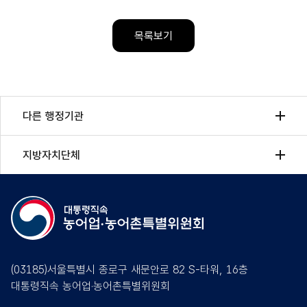
목록보기
다른 행정기관
지방자치단체
(03185)서울특별시 종로구 새문안로 82 S-타워, 16층
대통령직속 농어업·농어촌특별위원회