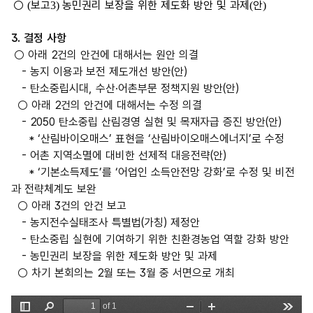
○
보고
농민권리 보장을 위한 제도화 방안 및 과제
안
(
3)
(
)
3. 결정 사항
○ 아래 2건의 안건에 대해서는 원안 의결
- 농지 이용과 보전 제도개선 방안(안)
- 탄소중립시대, 수산·어촌부문 정책지원 방안(안)
○ 아래 2건의 안건에 대해서는 수정 의결
- 2050 탄소중립 산림경영 실현 및 목재자급 증진 방안(안)
* ‘산림바이오매스’ 표현을 ‘산림바이오매스에너지’로 수정
- 어촌 지역소멸에 대비한 선제적 대응전략(안)
* ‘기본소득제도’를 ‘어업인 소득안전망 강화’로 수정 및 비전
과 전략체계도 보완
○ 아래 3건의 안건 보고
- 농지전수실태조사 특별법(가칭) 제정안
- 탄소중립 실현에 기여하기 위한 친환경농업 역할 강화 방안
- 농민권리 보장을 위한 제도화 방안 및 과제
○ 차기 본회의는 2월 또는 3월 중 서면으로 개최