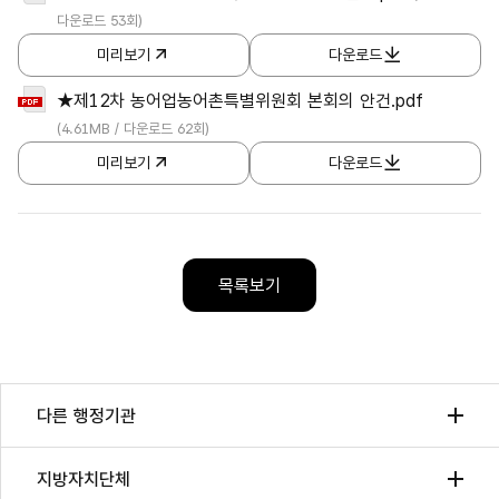
다운로드 53회)
미리보기
다운로드
★제12차 농어업농어촌특별위원회 본회의 안건.pdf
(4.61MB / 다운로드 62회)
미리보기
다운로드
목록보기
다른 행정기관
지방자치단체