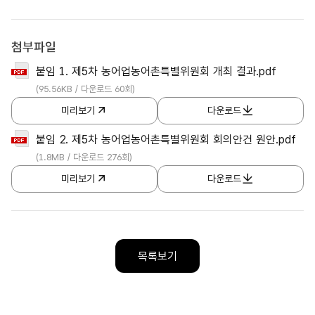
첨부파일
붙임 1. 제5차 농어업농어촌특별위원회 개최 결과.pdf
(95.56KB / 다운로드 60회)
미리보기
다운로드
붙임 2. 제5차 농어업농어촌특별위원회 회의안건 원안.pdf
(1.8MB / 다운로드 276회)
미리보기
다운로드
목록보기