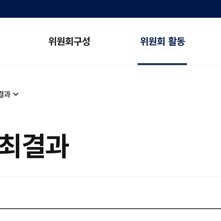
위원회구성
위원회 활동
결과
개최결과