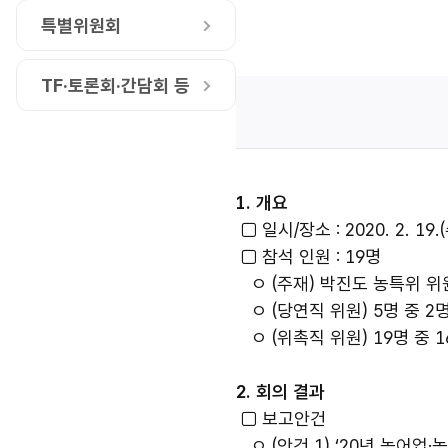
특별위원회
TF·토론회·간담회 등
1. 개요
□ 일시/장소 : 2020. 2. 19
□ 참석 인원 : 19명
ㅇ (주재) 박진도 농특위 위
ㅇ (당연직 위원) 5명 중 
ㅇ (위촉직 위원) 19명 중 
2. 회의 결과
□ 보고안건
ㅇ (안건 1) ‘20년 농어업