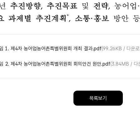
임 1. 제4차 농어업농어촌특별위원회 개최 결과.pdf
(99.26KB / 다운
임 2. 제4차 농어업농어촌특별위원회 회의안건 원안.pdf
(3.84MB / 
목록보기