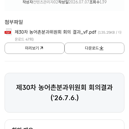
작성자
컨텐츠관리자02
작성일
2026.07.07
조회수
139
첨부파일
제30차 농어촌분과위원회 회의 결과_vF.pdf
(135.25KB / 다
운로드 47회)
미리보기
다운로드
제30차 농어촌분과위원회 회의결과
('26.7.6.)