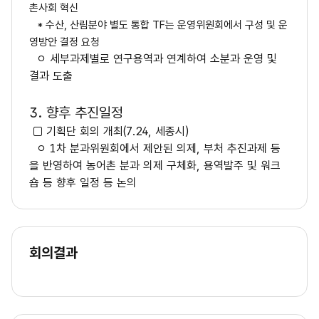
촌사회 혁신
* 수산, 산림분야 별도 통합 TF는 운영위원회에서 구성 및 운
영방안 결정 요청
ㅇ 세부과제별로 연구용역과 연계하여 소분과 운영 및
결과 도출
3. 향후 추진일정
□ 기획단 회의 개최(7.24, 세종시)
ㅇ 1차 분과위원회에서 제안된 의제, 부처 추진과제 등
을 반영하여 농어촌 분과 의제 구체화, 용역발주 및 워크
숍 등 향후 일정 등 논의
회의결과