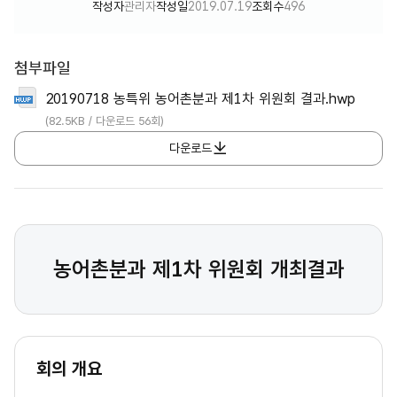
작성자
관리자
작성일
2019.07.19
조회수
496
첨부파일
20190718 농특위 농어촌분과 제1차 위원회 결과.hwp
(82.5KB / 다운로드 56회)
다운로드
농어촌분과 제1차 위원회 개최결과
회의 개요