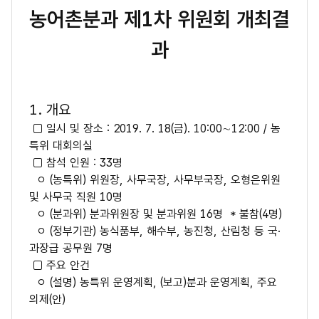
농어촌분과 제1차 위원회 개최결
과
1. 개요
□ 일시 및 장소 : 2019. 7. 18(금). 10:00∼12:00 / 농
특위 대회의실
□ 참석 인원 : 33명
ㅇ (농특위) 위원장, 사무국장, 사무부국장, 오형은위원
및 사무국 직원 10명
ㅇ (분과위) 분과위원장 및 분과위원 16명 * 불참(4명)
ㅇ (정부기관) 농식품부, 해수부, 농진청, 산림청 등 국·
과장급 공무원 7명
□ 주요 안건
ㅇ (설명) 농특위 운영계획, (보고)분과 운영계획, 주요
의제(안)