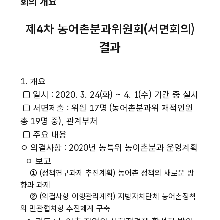
회의 개요
제4차 농어촌분과위원회(서면회의)
결과
1. 개요
□ 일시 : 2020. 3. 24(화) ~ 4. 1(수) 기간 중 실시
□ 서면제출 : 위원 17명 (농어촌분과위 재적인원
총 19명 중), 관계부처
□ 주요 내용
ㅇ 의결사항 : 2020년 농특위 농어촌분과 운영계획
ㅇ 보고
① (정책연구과제 추진계획) 농어촌 정책의 새로운 방
향과 과제
② (의결사항 이행관리계획) 지방자치단체 농어촌정책
의 민관협치형 추진체계 구축