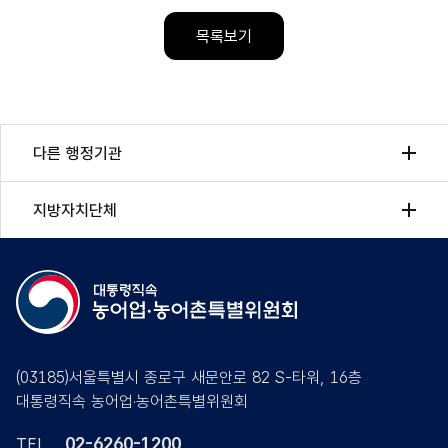
목록보기
다른 행정기관
지방자치단체
(03185)서울특별시 종로구 새문안로 82 S-타워, 16층
대통령직속 농어업·농어촌특별위원회
02-6260-1200
TEL.