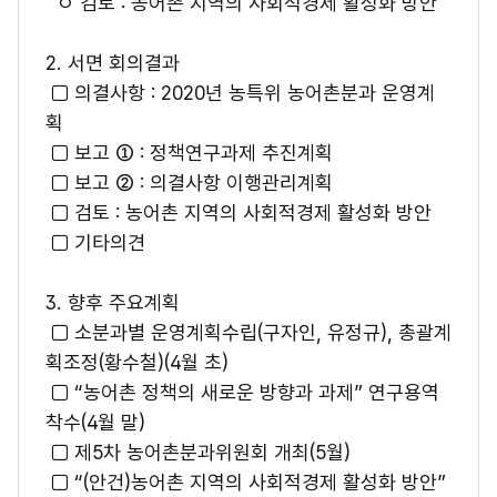
ㅇ 검토 : 농어촌 지역의 사회적경제 활성화 방안
2. 서면 회의결과
□ 의결사항 : 2020년 농특위 농어촌분과 운영계
획
□ 보고 ① : 정책연구과제 추진계획
□ 보고 ② : 의결사항 이행관리계획
□ 검토 : 농어촌 지역의 사회적경제 활성화 방안
□ 기타의견
3. 향후 주요계획
□ 소분과별 운영계획수립(구자인, 유정규), 총괄계
획조정(황수철)(4월 초)
□ “농어촌 정책의 새로운 방향과 과제” 연구용역
착수(4월 말)
□ 제5차 농어촌분과위원회 개최(5월)
□ “(안건)농어촌 지역의 사회적경제 활성화 방안”