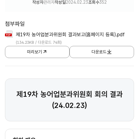
작성자
관리자
작성일
2024.02.23
조회수
352
첨부파일
제19차 농어업분과위원회 결과보고(홈페이지 등록).pdf
(134.23KB / 다운로드 74회)
미리보기
다운로드
제19차 농어업분과위원회 회의 결과
(24.02.23)