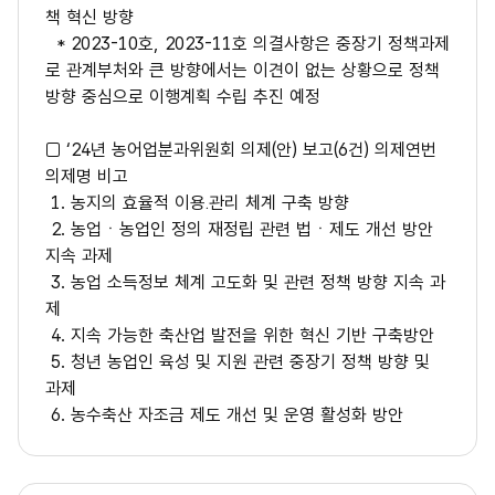
책 혁신 방향
* 2023-10호, 2023-11호 의결사항은 중장기 정책과제
로 관계부처와 큰 방향에서는 이견이 없는 상황으로 정책
방향 중심으로 이행계획 수립 추진 예정
□ ‘24년 농어업분과위원회 의제(안) 보고(6건) 의제연번
의제명 비고
1. 농지의 효율적 이용․관리 체계 구축 방향
2. 농업ㆍ농업인 정의 재정립 관련 법ㆍ제도 개선 방안
지속 과제
3. 농업 소득정보 체계 고도화 및 관련 정책 방향 지속 과
제
4. 지속 가능한 축산업 발전을 위한 혁신 기반 구축방안
5. 청년 농업인 육성 및 지원 관련 중장기 정책 방향 및
과제
6. 농수축산 자조금 제도 개선 및 운영 활성화 방안