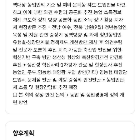
책대상 농업인의 기준 및 예비·은퇴농 제도 도입안을 마련
하고 이에 대한 의견 수렴과 공론화 추진 농업 소득정보
체계 고도화 정책 방향 공론화 농업 소득 정보 활용 지자
체 현장방문 추진 - 전남 여수, 전북 남원(9월) 청년농업인
육성 및 지원 관련 중장기 정책방향 및 과제 청년농업인
유형별·성장단계별 정책제도 개선방안 제시 후 의견수렴
및 전문가 토론회 추진 지속 가능한 축산업 발전을 위한
혁신기반 구축 방안 생산성 향상와 축산환경개선 안건화
추진 * 생산성 혁신사례 1차평가 완료 및 현장실사 추진
농업인 주도 영농형 태양광 도입 방안(기타) 영농형 태양광
도입시 문제점 발굴 및 예방 중심의 안건발굴 * 농업인단
체 소통 및 현장간담회 추진 예정
□ 본 회의 상정 안건 논의 ◦ 농업 및 농업경영체 정의 개
편 방안
향후계획