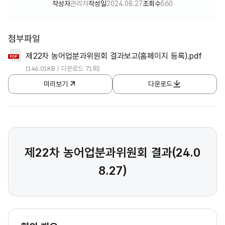
작성자
관리자
작성일
2024.08.27
조회수
560
첨부파일
제22차 농어업분과위원회 결과보고(홈페이지 등록).pdf
(146.01KB / 다운로드 71회)
미리보기
다운로드
제22차 농어업분과위원회 결과(24.0
8.27)